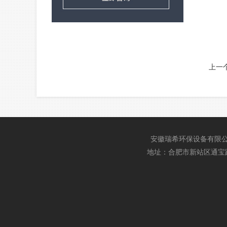
上一
安徽瑞希环保设备有限
地址：合肥市新站区通宝路与魏