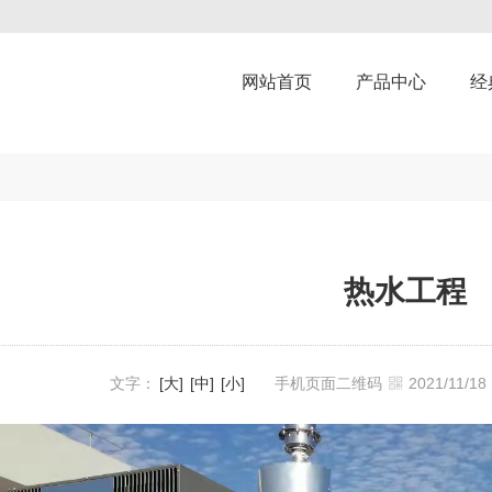
网站首页
产品中心
经
热水工程
文字：
[大]
[中]
[小]
手机页面二维码
2021/11/